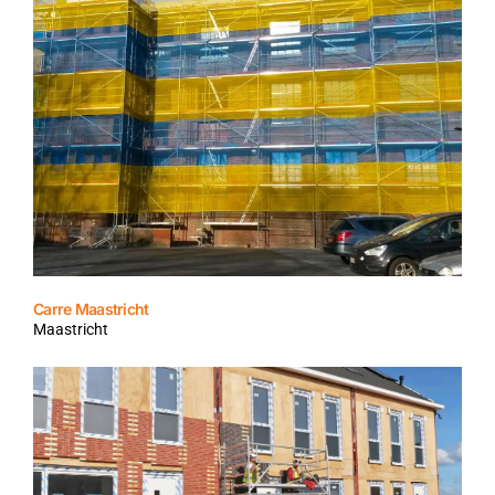
Carre Maastricht
Maastricht