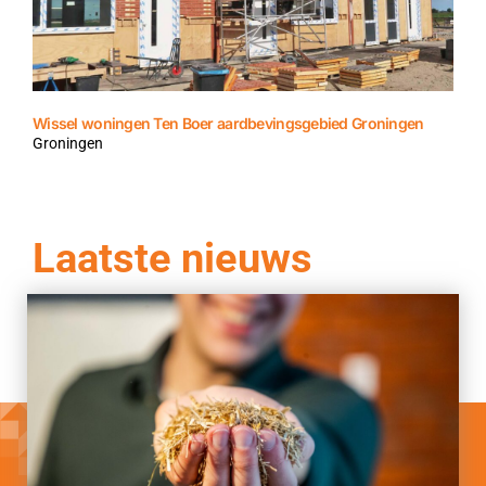
Wissel woningen Ten Boer aardbevingsgebied Groningen
Groningen
Laatste nieuws