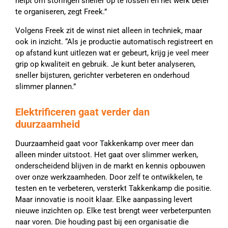
helpt om storingen sneller op te lossen en het werk beter
te organiseren, zegt Freek.”
Volgens Freek zit de winst niet alleen in techniek, maar
ook in inzicht. “Als je productie automatisch registreert en
op afstand kunt uitlezen wat er gebeurt, krijg je veel meer
grip op kwaliteit en gebruik. Je kunt beter analyseren,
sneller bijsturen, gerichter verbeteren en onderhoud
slimmer plannen.”
Elektrificeren gaat verder dan
duurzaamheid
Duurzaamheid gaat voor Takkenkamp over meer dan
alleen minder uitstoot. Het gaat over slimmer werken,
onderscheidend blijven in de markt en kennis opbouwen
over onze werkzaamheden. Door zelf te ontwikkelen, te
testen en te verbeteren, versterkt Takkenkamp die positie.
Maar innovatie is nooit klaar. Elke aanpassing levert
nieuwe inzichten op. Elke test brengt weer verbeterpunten
naar voren. Die houding past bij een organisatie die