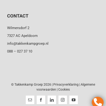
CONTACT
Wilmersdorf 2
7327 AC Apeldoorn
info@takkenkampgroep.nl
088 – 027 37 10
© Takkenkamp Groep 2026 |
Privacyverklaring
|
Algemene
voorwaarden
|
Cookies
E-
Facebook
LinkedIn
Instagram
YouTube
mail