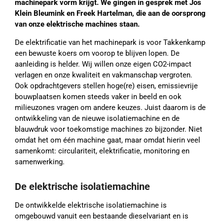
machinepark vorm krijgt. We gingen in gesprek met Jos
Klein Bleumink en Freek Hartelman, die aan de oorsprong
van onze elektrische machines staan.
De elektrificatie van het machinepark is voor Takkenkamp
een bewuste koers om voorop te blijven lopen. De
aanleiding is helder. Wij willen onze eigen CO2-impact
verlagen en onze kwaliteit en vakmanschap vergroten.
Ook opdrachtgevers stellen hoge(re) eisen, emissievrije
bouwplaatsen komen steeds vaker in beeld en ook
milieuzones vragen om andere keuzes. Juist daarom is de
ontwikkeling van de nieuwe isolatiemachine en de
blauwdruk voor toekomstige machines zo bijzonder. Niet
omdat het om één machine gaat, maar omdat hierin veel
samenkomt: circulariteit, elektrificatie, monitoring en
samenwerking.
De elektrische isolatiemachine
De ontwikkelde elektrische isolatiemachine is
omgebouwd vanuit een bestaande dieselvariant en is