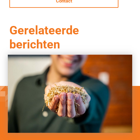
Contact
Gerelateerde
berichten