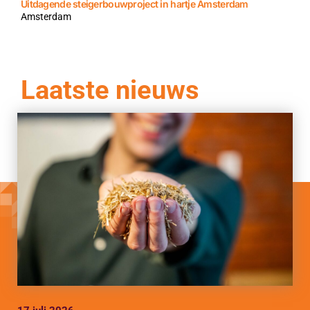
Uitdagende steigerbouwproject in hartje Amsterdam
Amsterdam
Laatste nieuws