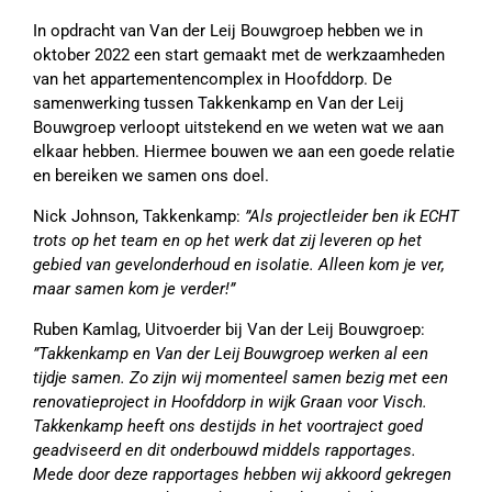
In opdracht van Van der Leij Bouwgroep hebben we in
oktober 2022 een start gemaakt met de werkzaamheden
van het appartementencomplex in Hoofddorp. De
samenwerking tussen Takkenkamp en Van der Leij
Bouwgroep verloopt uitstekend en we weten wat we aan
elkaar hebben. Hiermee bouwen we aan een goede relatie
en bereiken we samen ons doel.
Nick Johnson, Takkenkamp:
”Als projectleider ben ik ECHT
trots op het team en op het werk dat zij leveren op het
gebied van gevelonderhoud en isolatie. Alleen kom je ver,
maar samen kom je verder!”
Ruben Kamlag, Uitvoerder bij Van der Leij Bouwgroep:
”Takkenkamp en Van der Leij Bouwgroep werken al een
tijdje samen. Zo zijn wij momenteel samen bezig met een
renovatieproject in Hoofddorp in wijk Graan voor Visch.
Takkenkamp heeft ons destijds in het voortraject goed
geadviseerd en dit onderbouwd middels rapportages.
Mede door deze rapportages hebben wij akkoord gekregen