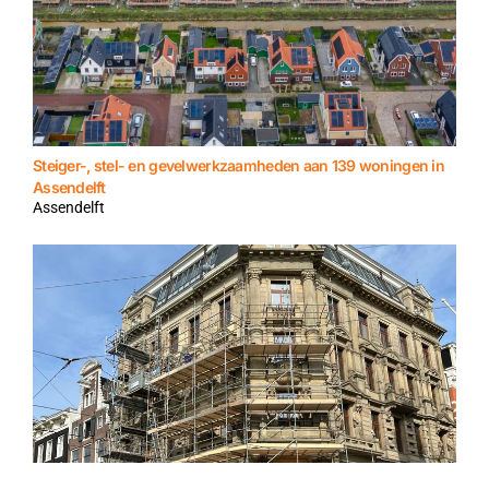
Steiger-, stel- en gevelwerkzaamheden aan 139 woningen in
Assendelft
Assendelft