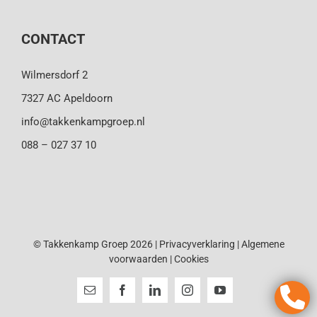
CONTACT
Wilmersdorf 2
7327 AC Apeldoorn
info@takkenkampgroep.nl
088 – 027 37 10
© Takkenkamp Groep 2026 |
Privacyverklaring
|
Algemene
voorwaarden
|
Cookies
E-
Facebook
LinkedIn
Instagram
YouTube
mail