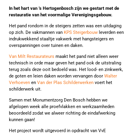
In het hart van ’s Hertogenbosch zijn we gestart met de
restauratie van het voormalige Verenigingsgebouw.
Het pand rondom in de steigers zetten was een uitdaging
op zich. De vakmannen van
KPS Steigerbouw
leverden een
indrukwekkend staaltje vakwerk met hangsteigers en
overspanningen over tuinen en daken.
Van Milt Restaurateurs
maakt het pand niet alleen weer
technisch in orde maar geven het pand ook de uitstraling
terug zoals deze ooit bedoeld was. Het lood- en zinkwerk,
de goten en leien daken worden vervangen door
Walter
Verhoeven
en
Van der Plas Schilderwerken
voert het
schilderwerk uit.
Samen met Monumentzorg Den Bosch hebben we
afgelopen week alle proefvlakken en werkzaamheden
beoordeeld zodat we alweer richting de eindafwerking
kunnen gaan!
Het project wordt uitgevoerd in opdracht van VvE