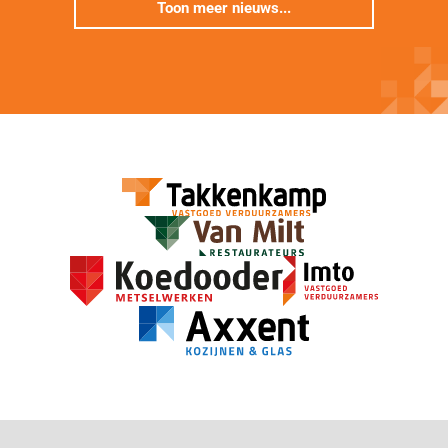
Toon meer nieuws...