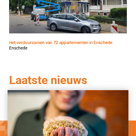
Het verduurzamen van 72 appartementen in Enschede
Enschede
Laatste nieuws