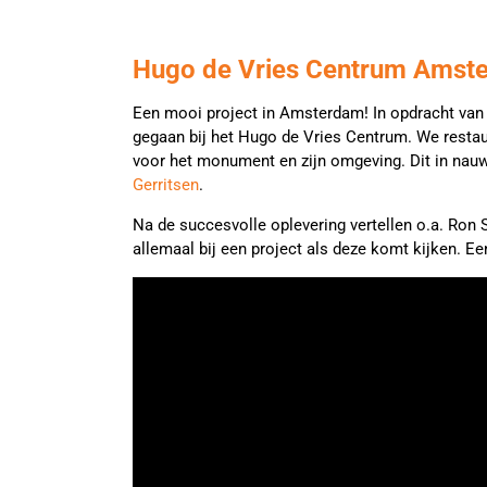
Hugo de Vries Centrum Amst
Een mooi project in Amsterdam! In opdracht van
gegaan bij het Hugo de Vries Centrum. We resta
voor het monument en zijn omgeving. Dit in n
Gerritsen
.
Na de succesvolle oplevering vertellen o.a. Ron
allemaal bij een project als deze komt kijken. E