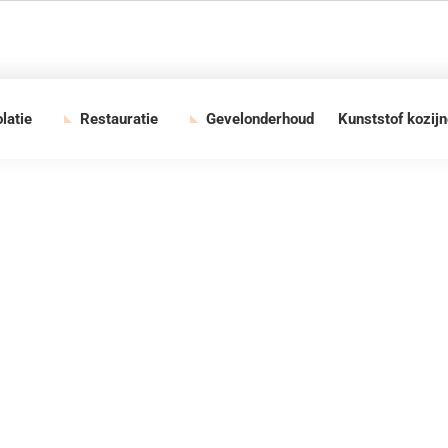
olatie
Restauratie
Gevelonderhoud
Kunststof kozij