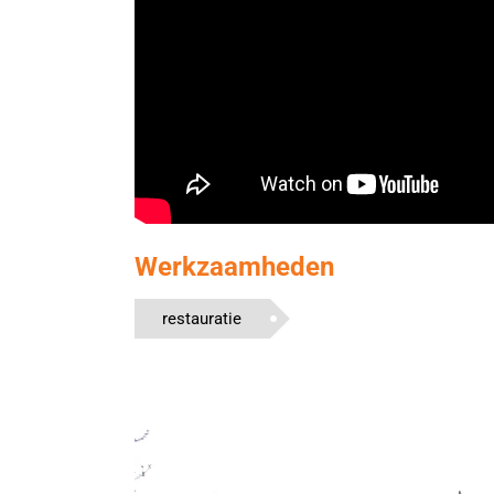
Werkzaamheden
restauratie