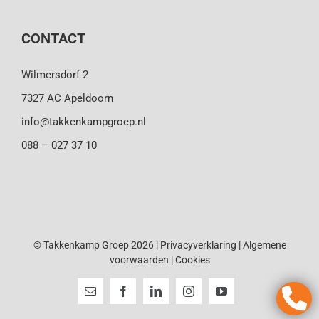
CONTACT
Wilmersdorf 2
7327 AC Apeldoorn
info@takkenkampgroep.nl
088 – 027 37 10
© Takkenkamp Groep 2026 |
Privacyverklaring
|
Algemene
voorwaarden
|
Cookies
E-
Facebook
LinkedIn
Instagram
YouTube
mail