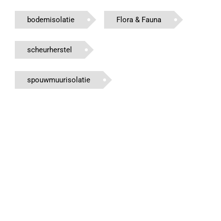
bodemisolatie
Flora & Fauna
scheurherstel
spouwmuurisolatie