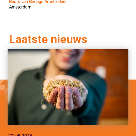
Beurs van Berlage Amsterdam
Amsterdam
Laatste nieuws