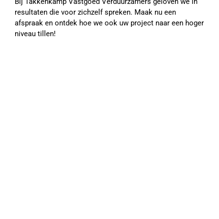
Bij Takkenkamp Vastgoed Verduurzamers geloven we in
resultaten die voor zichzelf spreken. Maak nu een
afspraak en ontdek hoe we ook uw project naar een hoger
niveau tillen!