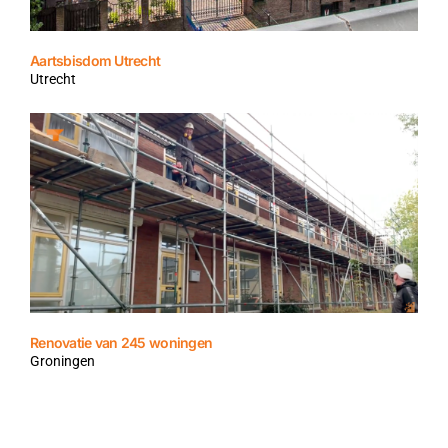
Aartsbisdom Utrecht
Utrecht
Renovatie van 245 woningen
Groningen