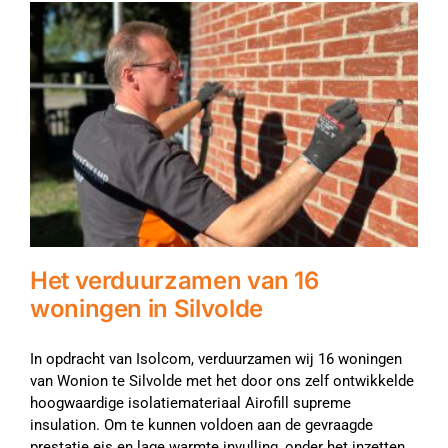
Het verduurzamen van 16
woningen in Silvolde
In opdracht van Isolcom, verduurzamen wij 16 woningen
van Wonion te Silvolde met het door ons zelf ontwikkelde
hoogwaardige isolatiemateriaal Airofill supreme
insulation. Om te kunnen voldoen aan de gevraagde
prestatie eis en lage warmte invulling, onder het inzetten