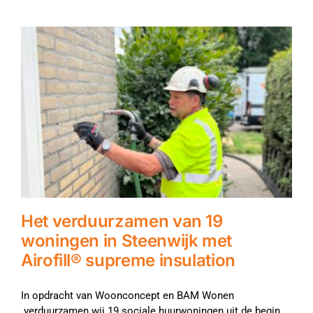
Het verduurzamen van 19
woningen in Steenwijk met
Airofill® supreme insulation
In opdracht van Woonconcept en BAM Wonen
verduurzamen wij 19 sociale huurwoningen uit de begin