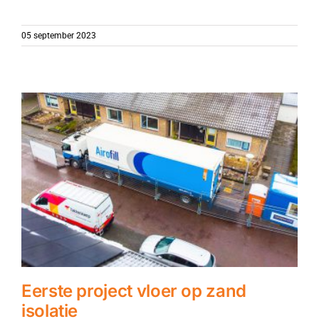
05 september 2023
Eerste project vloer op zand
isolatie