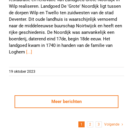
Wilp realiseren. Landgoed De 'Grote' Noordijk ligt tussen
de dorpen Wilp en Twello ten zuidwesten van de stad
Deventer. Dit oude landhuis is waarschijnlijk vernoemd
naar de middeleeuwse buurschap Noirtwijck en heeft een
rijke geschiedenis. De Noordijk was aanvankelijk een
boerderij, daterend eind 17de, begin 18de eeuw. Het
landgoed kwam in 1740 in handen van de familie van
Loghem
[...]
19 oktober 2023
Meer berichten
1
2
3
Volgende