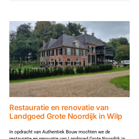
Restauratie en renovatie van
Landgoed Grote Noordijk in Wilp
In opdracht van Authentiek Bouw mochten we de
restauratie en renovatie van Landgoed Grote Noordijk in