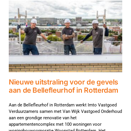
Nieuwe uitstraling voor de gevels
aan de Bellefleurhof in Rotterdam
Aan de Bellefleurhof in Rotterdam werkt Imto Vastgoed
Verduurzamers samen met Van Wijk Vastgoed Onderhoud
aan een grondige renovatie van het
appartementencomplex met 100 woningen voor
woningbouwcorporatie Woonstad Rotterdam. Het