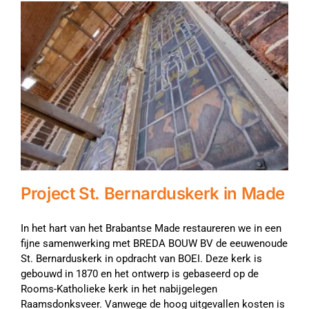
Project St. Bernarduskerk in Made
In het hart van het Brabantse Made restaureren we in een
fijne samenwerking met BREDA BOUW BV de eeuwenoude
St. Bernarduskerk in opdracht van BOEI. Deze kerk is
gebouwd in 1870 en het ontwerp is gebaseerd op de
Rooms-Katholieke kerk in het nabijgelegen
Raamsdonksveer. Vanwege de hoog uitgevallen kosten is