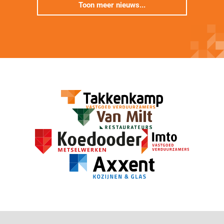
Toon meer nieuws...