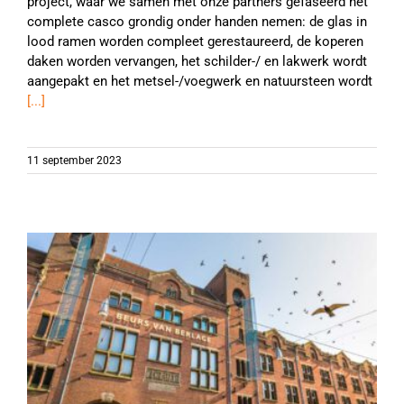
project, waar we samen met onze partners gefaseerd het
complete casco grondig onder handen nemen: de glas in
lood ramen worden compleet gerestaureerd, de koperen
daken worden vervangen, het schilder-/ en lakwerk wordt
aangepakt en het metsel-/voegwerk en natuursteen wordt
[...]
11 september 2023