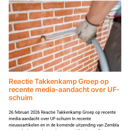
Reactie Takkenkamp Groep op
recente media-aandacht over UF-
schuim
26 februari 2026 Reactie Takkenkamp Groep op recente
media-aandacht over UF-schuim In recente
nieuwsartikelen en in de komende uitzending van Zembla