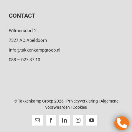
CONTACT
Wilmersdorf 2
7327 AC Apeldoorn
info@takkenkampgroep.nl
088 – 027 37 10
© Takkenkamp Groep 2026 |
Privacyverklaring
|
Algemene
voorwaarden
|
Cookies
E-
Facebook
LinkedIn
Instagram
YouTube
mail