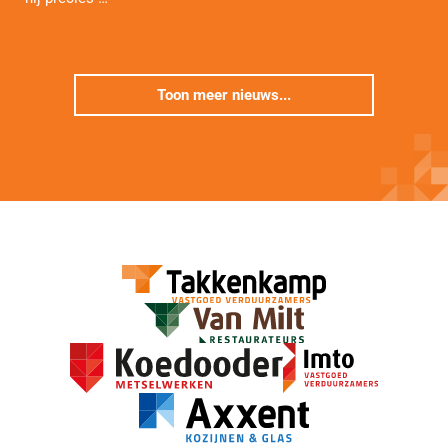
Toon meer nieuws...