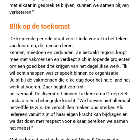
met elkaar in gesprek te blijven, kunnen we samen blijven
verbeteren.”
Blik op de toekomst
De komende periode staat voor Linda vooral in het teken
van luisteren, de mensen leren
kennen, meedoen
en
verbinden. Ze bezoekt regio’s, loopt
mee met vakmensen en verdiept zich in lopende projecten
om een goed beeld te krijgen van het dagelijkse werk. “Ik
wil echt snappen wat er speelt binnen de organisatie.
Juist bij de vakmensen die elke dag door het hele land het
werk uitvoeren. Daar begint voor mij
het verhaal. De diversiteit binnen Takkenkamp Groep ziet
Linda als een belangrijke kracht. “We hoeven niet allemaal
hetzelfde te zijn. De verschillen maken ons sterker. Als
iedereen vanuit zijn of haar eigen kracht kan bijdragen en
we dat doen met respect voor elkaar, bereiken we samen
het meest.”
Met de komst van Linda is de rol Mens & Organisatie