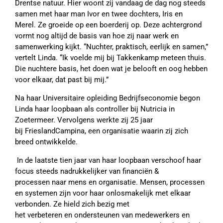
Drentse natuur. Hier woont zij vandaag de dag nog steeds
samen met haar man Ivor en twee dochters, Iris en
Merel. Ze groeide op een boerderij op. Deze achtergrond
vormt nog altijd de basis van hoe zij naar werk en
samenwerking kijkt. “Nuchter, praktisch, eerlijk en samen,”
vertelt Linda. “Ik voelde mij bij Takkenkamp meteen thuis.
Die nuchtere basis, het doen wat je belooft en oog hebben
voor elkaar, dat past bij mij.”
Na haar Universitaire opleiding Bedrijfseconomie begon
Linda haar loopbaan als controller bij Nutricia in
Zoetermeer. Vervolgens werkte zij 25 jaar
bij
FrieslandCampina, een organisatie waarin zij zich
breed ontwikkelde.
In de laatste tien jaar van haar loopbaan verschoof haar
focus steeds nadrukkelijker van financiën &
processen naar mens en organisatie. Mensen, processen
en systemen zijn voor haar onlosmakelijk met elkaar
verbonden. Ze hield zich bezig met
het verbeteren en ondersteunen van medewerkers en