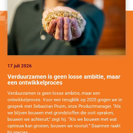
17 juli 2026
Verduurzamen is geen losse ambitie, maar
een ontwikkelproces
Verduurzamen is geen losse ambitie, maar een
ontwikkelproces. Voor een terugblik op 2025 gingen we in
gesprek met Sebastian Pruim, onze Productmanager. “Als
we blijven bouwen met grondstoffen die ooit opraken,
bouwen we achteruit,” zegt hij. “Als we bouwen met wat
opnieuw kan groeien, bouwen we vooruit.” Daarmee raakt
hij precies …