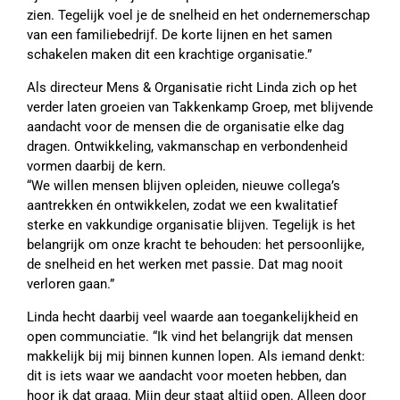
zien. Tegelijk voel je de snelheid en het ondernemerschap
van een familiebedrijf. De korte lijnen en het samen
schakelen maken dit een krachtige organisatie.”
Als directeur Mens & Organisatie richt Linda zich op het
verder laten groeien van Takkenkamp Groep, met blijvende
aandacht voor de mensen die de organisatie elke dag
dragen. Ontwikkeling, vakmanschap en verbondenheid
vormen daarbij de kern.
“We willen mensen blijven opleiden, nieuwe collega’s
aantrekken én ontwikkelen, zodat we een kwalitatief
sterke en vakkundige organisatie blijven. Tegelijk is het
belangrijk om onze kracht te behouden: het persoonlijke,
de snelheid en het werken met passie. Dat mag nooit
verloren gaan.”
Linda hecht daarbij veel waarde aan toegankelijkheid en
open communciatie. “Ik vind het belangrijk dat mensen
makkelijk bij mij binnen kunnen lopen. Als iemand denkt:
dit is iets waar we aandacht voor moeten hebben, dan
hoor ik dat graag. Mijn deur staat altijd open. Alleen door