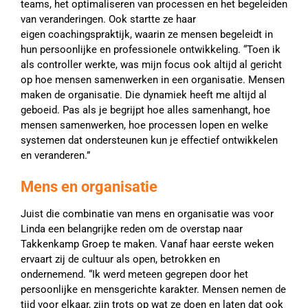
teams, het optimaliseren van processen en het begeleiden
van veranderingen. Ook startte ze haar
eigen coachingspraktijk, waarin ze mensen begeleidt in
hun persoonlijke en professionele ontwikkeling. “Toen ik
als controller werkte, was mijn focus ook altijd al gericht
op hoe mensen samenwerken in een organisatie. Mensen
maken de organisatie. Die dynamiek heeft me altijd al
geboeid. Pas als je begrijpt hoe alles samenhangt, hoe
mensen samenwerken, hoe processen lopen en welke
systemen dat ondersteunen kun je effectief ontwikkelen
en veranderen.”
Mens en organisatie
Juist die combinatie van mens en organisatie was voor
Linda een belangrijke reden om de overstap naar
Takkenkamp Groep te maken. Vanaf haar eerste weken
ervaart zij de cultuur als open, betrokken en
ondernemend. “Ik werd meteen gegrepen door het
persoonlijke en mensgerichte karakter. Mensen nemen de
tijd voor elkaar, zijn trots op wat ze doen en laten dat ook