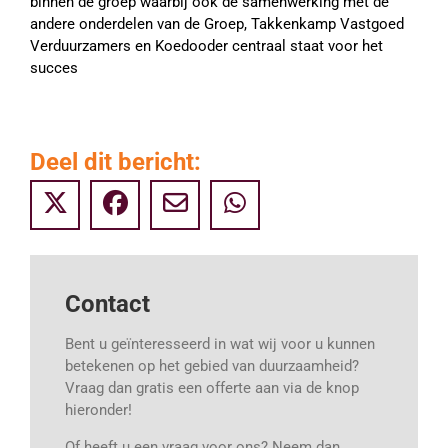
binnen de groep waarbij ook de samenwerking met de
andere onderdelen van de Groep, Takkenkamp Vastgoed
Verduurzamers en Koedooder centraal staat voor het
succes
Deel dit bericht:
Contact
Bent u geïnteresseerd in wat wij voor u kunnen
betekenen op het gebied van duurzaamheid?
Vraag dan gratis een offerte aan via de knop
hieronder!
Of heeft u een vraag voor ons? Neem dan