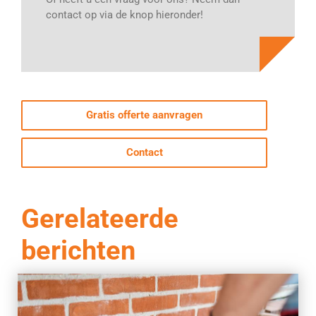
contact op via de knop hieronder!
Gratis offerte aanvragen
Contact
Gerelateerde
berichten