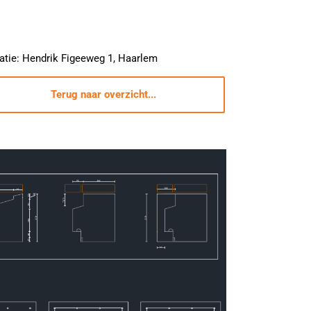
atie: Hendrik Figeeweg 1, Haarlem
Terug naar overzicht...