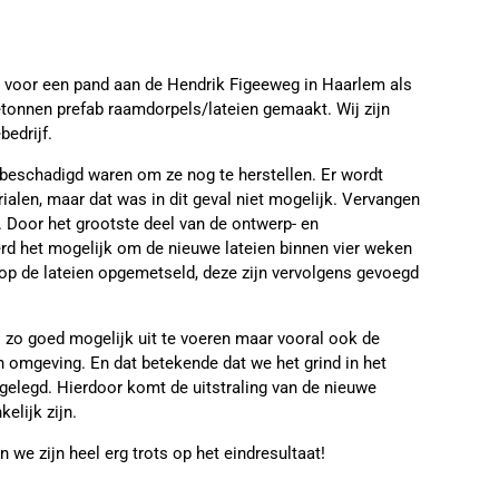
 voor een pand aan de Hendrik Figeeweg in Haarlem als
etonnen prefab raamdorpels/lateien gemaakt. Wij zijn
edrijf.
g beschadigd waren om ze nog te herstellen. Er wordt
ialen, maar dat was in dit geval niet mogelijk. Vervangen
 Door het grootste deel van de ontwerp- en
werd het mogelijk om de nieuwe lateien binnen vier weken
op de lateien opgemetseld, deze zijn vervolgens gevoegd
el zo goed mogelijk uit te voeren maar vooral ook de
n omgeving. En dat betekende dat we het grind in het
gelegd. Hierdoor komt de uitstraling van de nieuwe
elijk zijn.
we zijn heel erg trots op het eindresultaat!