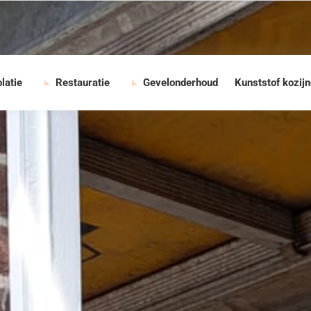
olatie
Restauratie
Gevelonderhoud
Kunststof kozij