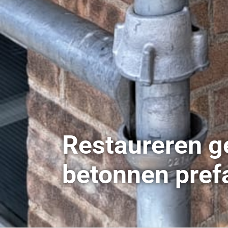
Restaureren ge
betonnen prefa