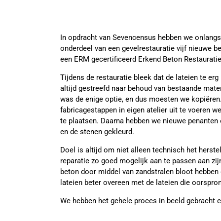
In opdracht van Sevencensus hebben we onlangs
onderdeel van een gevelrestauratie vijf nieuwe b
een ERM gecertificeerd Erkend Beton Restauratieb
Tijdens de restauratie bleek dat de lateien te er
altijd gestreefd naar behoud van bestaande mater
was de enige optie, en dus moesten we kopiëren.
fabricagestappen in eigen atelier uit te voeren 
te plaatsen. Daarna hebben we nieuwe penanten 
en de stenen gekleurd.
Doel is altijd om niet alleen technisch het herst
reparatie zo goed mogelijk aan te passen aan zij
beton door middel van zandstralen bloot hebben 
lateien beter overeen met de lateien die oorspronk
We hebben het gehele proces in beeld gebracht en 