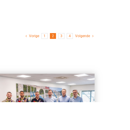
Vorige
1
2
3
4
Volgende