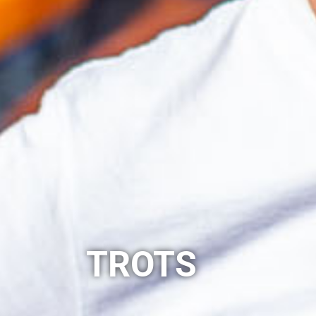
TROTS