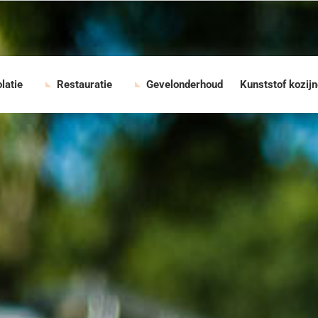
olatie
Restauratie
Gevelonderhoud
Kunststof kozij