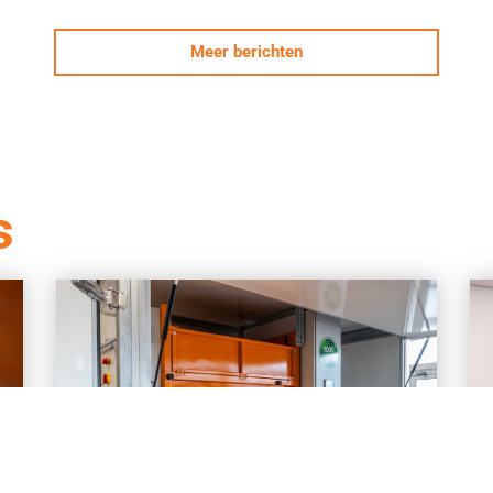
Meer berichten
s