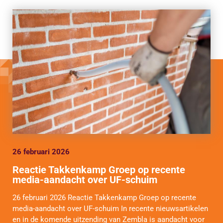
26 februari 2026
Reactie Takkenkamp Groep op recente
media-aandacht over UF-schuim
26 februari 2026 Reactie Takkenkamp Groep op recente
media-aandacht over UF-schuim In recente nieuwsartikelen
en in de komende uitzending van Zembla is aandacht voor