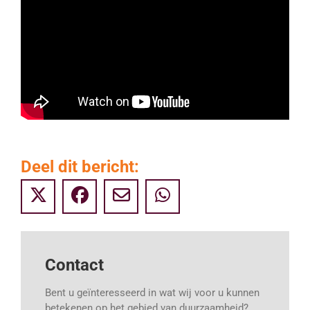
Deel dit bericht:
Contact
Bent u geïnteresseerd in wat wij voor u kunnen
betekenen op het gebied van duurzaamheid?